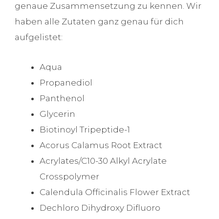
genaue Zusammensetzung zu kennen. Wir
haben alle Zutaten ganz genau für dich
aufgelistet:
Aqua
Propanediol
Panthenol
Glycerin
Biotinoyl Tripeptide-1
Acorus Calamus Root Extract
Acrylates/C10-30 Alkyl Acrylate
Crosspolymer
Calendula Officinalis Flower Extract
Dechloro Dihydroxy Difluoro