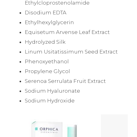
Ethylcloprostenolamide
Disodium EDTA
Ethylhexylglycerin
Equisetum Arvense Leaf Extract
Hydrolyzed Silk
Linum Usitatissimum Seed Extract
Phenoxyethanol
Propylene Glycol
Serenoa Serrulata Fruit Extract
Sodium Hyaluronate
Sodium Hydroxide