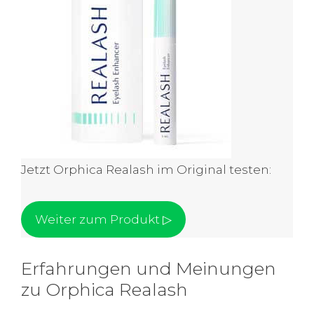
Jetzt Orphica Realash im Original testen:
Weiter zum Produkt ▷
Erfahrungen und Meinungen
zu Orphica Realash