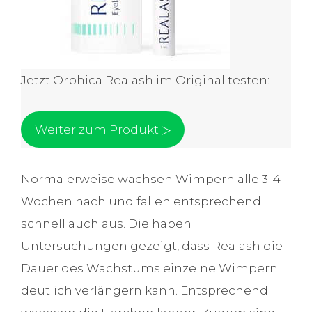
Jetzt Orphica Realash im Original testen:
Weiter zum Produkt ▷
Normalerweise wachsen Wimpern alle 3-4
Wochen nach und fallen entsprechend
schnell auch aus. Die haben
Untersuchungen gezeigt, dass Realash die
Dauer des Wachstums einzelne Wimpern
deutlich verlängern kann. Entsprechend