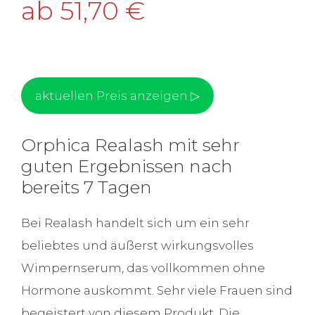
ab 51,70 €
aktuellen Preis anzeigen ▷
Orphica Realash mit sehr
guten Ergebnissen nach
bereits 7 Tagen
Bei Realash handelt sich um ein sehr
beliebtes und äußerst wirkungsvolles
Wimpernserum, das vollkommen ohne
Hormone auskommt. Sehr viele Frauen sind
begeistert von diesem Produkt. Die