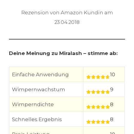
Rezension von Amazon Kundin am
23.04.2018
Deine Meinung zu Miralash – stimme ab:
Einfache Anwendung
10
Wimpernwachstum
9
Wimperndichte
8
Schnelles Ergebnis
8