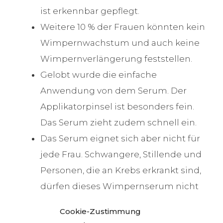
ist erkennbar gepflegt.
Weitere 10 % der Frauen könnten kein
Wimpernwachstum und auch keine
Wimpernverlängerung feststellen.
Gelobt wurde die einfache
Anwendung von dem Serum. Der
Applikatorpinsel ist besonders fein.
Das Serum zieht zudem schnell ein.
Das Serum eignet sich aber nicht für
jede Frau. Schwangere, Stillende und
Personen, die an Krebs erkrankt sind,
dürfen dieses Wimpernserum nicht
benutzen. Darauf weisen die
Cookie-Zustimmung
Hersteller ausdrücklich hin.