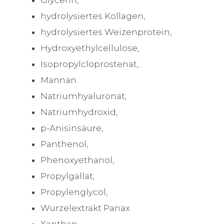
hydrolysiertes Kollagen,
hydrolysiertes Weizenprotein,
Hydroxyethylcellulose,
Isopropylcloprostenat,
Mannan.
Natriumhyaluronat,
Natriumhydroxid,
p-Anisinsäure,
Panthenol,
Phenoxyethanol,
Propylgallat,
Propylenglycol,
Wurzelextrakt Panax
Xanthan,