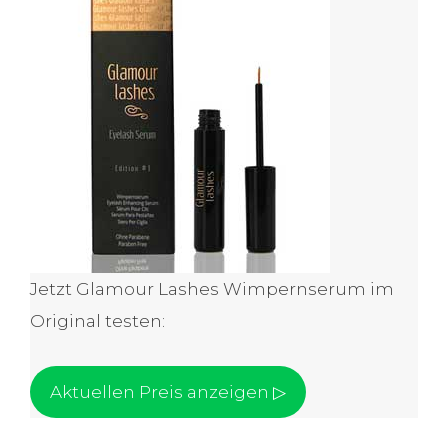
Jetzt Glamour Lashes Wimpernserum im
Original testen:
Aktuellen Preis anzeigen ▷