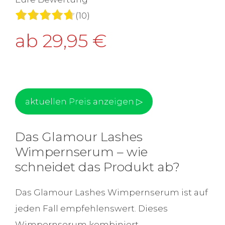
(
10
)
ab 29,95 €
aktuellen Preis anzeigen ▷
Das Glamour Lashes
Wimpernserum – wie
schneidet das Produkt ab?
Das Glamour Lashes Wimpernserum ist auf
jeden Fall empfehlenswert. Dieses
Wimpernserum kombiniert