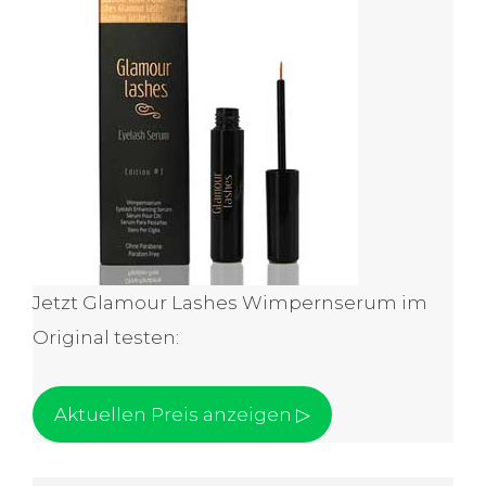
Jetzt Glamour Lashes Wimpernserum im
Original testen:
Aktuellen Preis anzeigen ▷