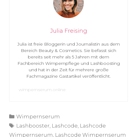
Julia Freising
Julia ist freie Bloggerin und Journalistin aus dem
Bereich Beauty & Cosmetics. Sie befasst sich
bereits seit mehr als 5 Jahren mit dem
Fachbereich Wimpernpflege und Lashboosting
und hat in der Zeit für mehrere große
Fachmagazine Gastartikel veröffentlicht.
wimpernserum.online
Kategorien
Wimpernserum
Schlagwörter
Lashbooster
,
Lashcode
,
Lashcode
Wimpernserum
,
Lashcode Wimpernserum