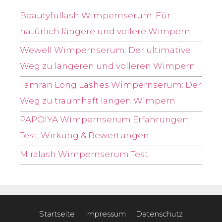
Beautyfullash Wimpernserum: Für
natürlich längere und vollere Wimpern
Wewell Wimpernserum: Der ultimative
Weg zu längeren und volleren Wimpern
Tamran Long Lashes Wimpernserum: Der
Weg zu traumhaft langen Wimpern
PAPOIYA Wimpernserum Erfahrungen:
Test, Wirkung & Bewertungen
Miralash Wimpernserum Test
Startseite
Impressum
Datenschutz