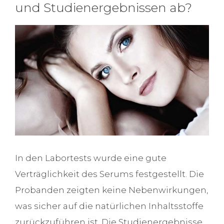
und Studienergebnissen ab?
In den Labortests wurde eine gute
Verträglichkeit des Serums festgestellt. Die
Probanden zeigten keine Nebenwirkungen,
was sicher auf die natürlichen Inhaltsstoffe
zurückzuführen ist. Die Studienergebnisse