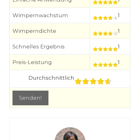
Wimpernwachstum
1
Wimperndichte
1
Schnelles Ergebnis
1
Preis-Leistung
1
Durchschnittlich