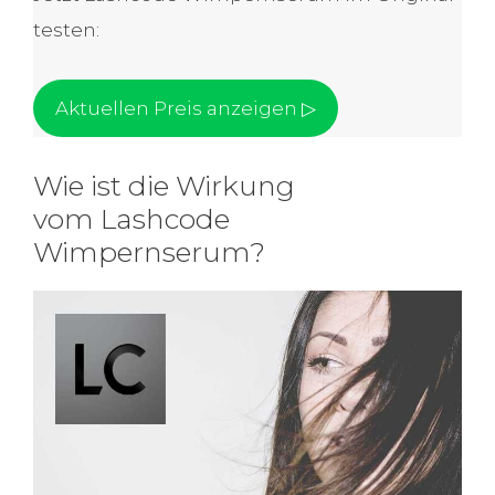
testen:
Aktuellen Preis anzeigen ▷
Wie ist die Wirkung
vom Lashcode
Wimpernserum?