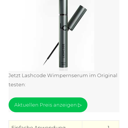
Jetzt Lashcode Wimpernserum im Original
testen:
Aktuellen Preis anzeigen ▷
Einfache Anwendung
1