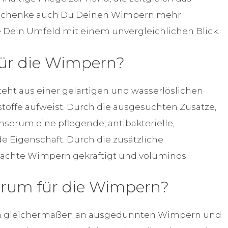
Schenke auch Du Deinen Wimpern mehr
Dein Umfeld mit einem unvergleichlichen Blick.
für die Wimpern?
eht aus einer gelartigen und wasserlöslichen
sstoffe aufweist. Durch die ausgesuchten Zusätze,
serum eine pflegende, antibakterielle,
 Eigenschaft. Durch die zusätzliche
chte Wimpern gekräftigt und voluminös.
erum für die Wimpern?
en gleichermaßen an ausgedünnten Wimpern und