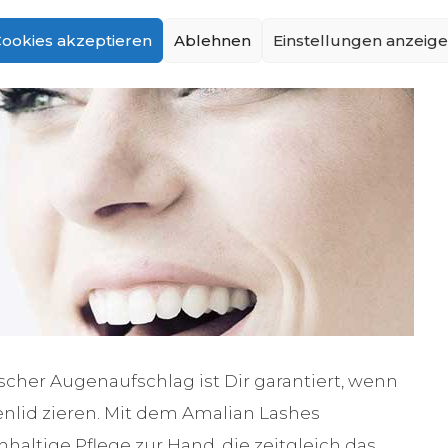
ookies akzeptieren
Ablehnen
Einstellungen anzeig
scher Augenaufschlag ist Dir garantiert, wenn
lid zieren. Mit dem Amalian Lashes
altige Pflege zur Hand, die zeitgleich das