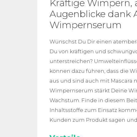
Kräftige Wimpern,
Augenblicke dank 
Wimpernserum
Wünschst Du Dir einen atember
Du von kräftigen und schwungvo
unterstreichen? Umwelteinflüss
können dazu führen, dass die Wim
aus und sind auch mit Mascara 
Wimpernserum stärkt Deine Wimp
Wachstum. Finde in diesem Beit
Inhaltsstoffe zum Einsatz komm
Kunden zum Produkt sagen und 