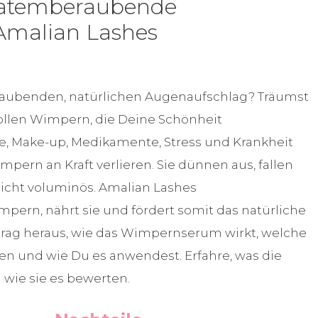
 atemberaubende
Amalian Lashes
aubenden, natürlichen Augenaufschlag? Träumst
llen Wimpern, die Deine Schönheit
e, Make-up, Medikamente, Stress und Krankheit
pern an Kraft verlieren. Sie dünnen aus, fallen
nicht voluminös. Amalian Lashes
ern, nährt sie und fördert somit das natürliche
rag heraus, wie das Wimpernserum wirkt, welche
en und wie Du es anwendest. Erfahre, was die
wie sie es bewerten.