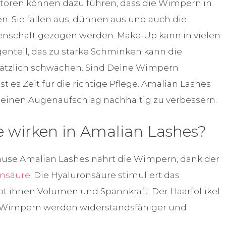
toren können dazu führen, dass die Wimpern in
n. Sie fallen aus, dünnen aus und auch die
nschaft gezogen werden. Make-Up kann in vielen
genteil, das zu starke Schminken kann die
tzlich schwächen. Sind Deine Wimpern
t es Zeit für die richtige Pflege. Amalian Lashes
Deinen Augenaufschlag nachhaltig zu verbessern.
fe wirken in Amalian Lashes?
se Amalian Lashes nährt die Wimpern, dank der
onsäure
. Die Hyaluronsäure stimuliert das
ihnen Volumen und Spannkraft. Der Haarfollikel
ie Wimpern werden widerstandsfähiger und