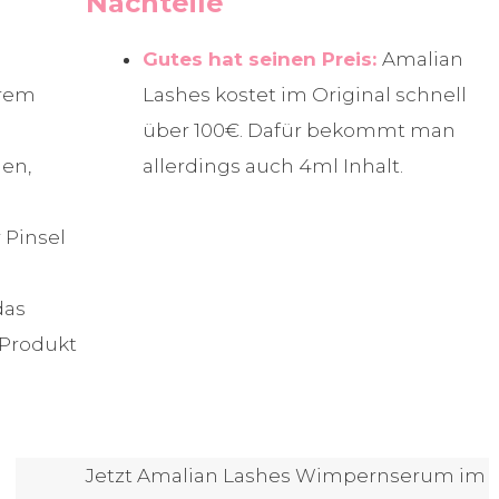
Nachteile
Gutes hat seinen Preis:
Amalian
trem
Lashes kostet im Original schnell
über 100€. Dafür bekommt man
nen,
allerdings auch 4ml Inhalt.
 Pinsel
as
 Produkt
Jetzt Amalian Lashes Wimpernserum im