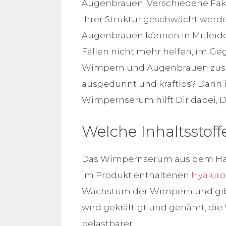
Augenbrauen. Verschiedene Fak
ihrer Struktur geschwächt werde
Augenbrauen können in Mitleide
Fällen nicht mehr helfen, im Ge
Wimpern und Augenbrauen zusä
ausgedünnt und kraftlos? Dann is
Wimpernserum hilft Dir dabei, 
Welche Inhaltsstof
Das Wimpernserum aus dem Hau
im Produkt enthaltenen
Hyalur
Wachstum der Wimpern und gibt 
wird gekräftigt und genährt, d
belastbarer.