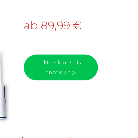
ab 89,99 €
aktuellen Preis
anzeigen ▷