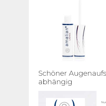
Schöner Augenaufs
abhängig
Nur