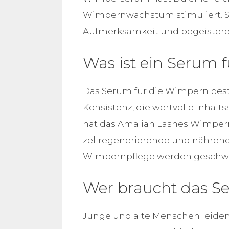
Wimpernwachstum stimuliert. 
Aufmerksamkeit und begeistere 
Was ist ein Serum 
Das Serum für die Wimpern best
Konsistenz, die wertvolle Inhalt
hat das Amalian Lashes Wimpern
zellregenerierende und nährende
Wimpernpflege werden geschwä
Wer braucht das S
Junge und alte Menschen leid