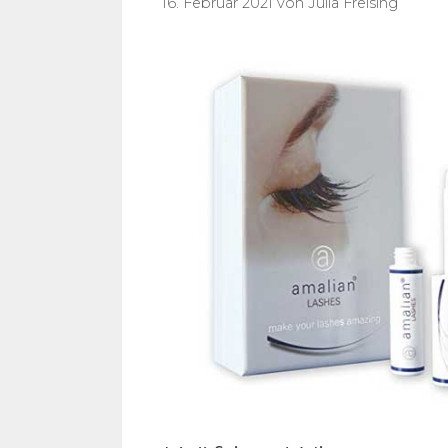
16. Februar 2021
von
Julia Freising