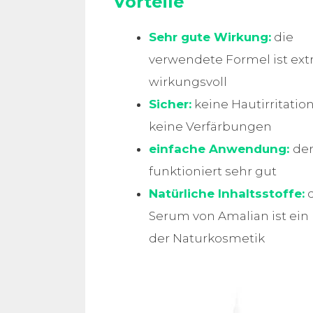
Vorteile
Sehr gute Wirkung:
die
verwendete Formel ist ex
wirkungsvoll
Sicher:
keine Hautirritatio
keine Verfärbungen
einfache Anwendung:
der
funktioniert sehr gut
Natürliche Inhaltsstoffe:
d
Serum von Amalian ist ein
der Naturkosmetik