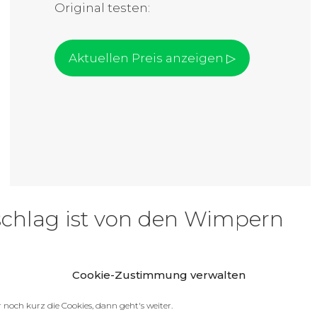
Original testen:
Aktuellen Preis anzeigen ▷
chlag ist von den Wimpern
Cookie-Zustimmung verwalten
 noch kurz die Cookies, dann geht's weiter.