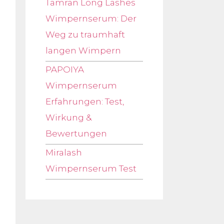
Tamran Long Lashes
Wimpernserum: Der
Weg zu traumhaft
langen Wimpern
PAPOIYA
Wimpernserum
Erfahrungen: Test,
Wirkung &
Bewertungen
Miralash
Wimpernserum Test